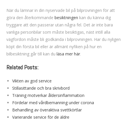
När du lämnar in din nyservade bil på bilprovningen för att
göra den återkommande
besiktningen
kan du känna dig
tryggare att den passerar utan några fel. Det är inte bara
vanliga personbilar som måste besiktigas, näst intill alla
vägfordon måste bli godkända i bilprovningen. Har du nyligen
köpt din första bil eller är allmänt nyfiken på hur en
bilbesiktning går till kan du
läsa mer här
.
Related Posts:
Vikten av god service
Stillasittande och bra skrivbord
Träning motverkar åldersinflammation
Fördelar med vårdbemanning under corona
Behandling av överaktiva svettkörtlar
Varierande service för de äldre