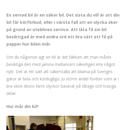
En servad bil är en säker bil. Det sista du vill är att din
bil får körförbud, eller i värsta fall att en olycka sker
på grund av utebliven service. Att låta få sin bil
besiktigad är med andra ord ett bra sätt att få på
papper hur bilen mår.
Om du någonsin ägt en bil är det faktum att man måste
besiktiga den med jämna mellanrum säkerligen inte något
nytt. Det är ett sätt att säkerställa att bilarna på Sveriges
gator är hela och kördugliga. Ju större andel fordon som är i
bra skick desto färre olyckor baserat på slitage och trasiga
delar.
Hur mår din bil?