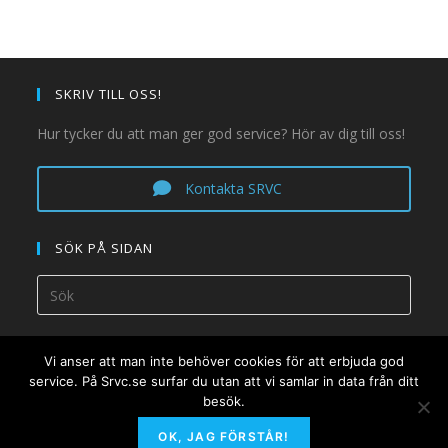
SKRIV TILL OSS!
Hur tycker du att man ger god service? Hör av dig till oss!
Kontakta SRVC
SÖK PÅ SIDAN
Vi anser att man inte behöver cookies för att erbjuda god
service. På Srvc.se surfar du utan att vi samlar in data från ditt
besök.
OK, JAG FÖRSTÅR!