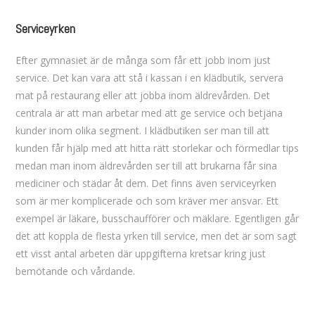
Serviceyrken
Efter gymnasiet är de många som får ett jobb inom just
service. Det kan vara att stå i kassan i en klädbutik, servera
mat på restaurang eller att jobba inom äldrevården. Det
centrala är att man arbetar med att ge service och betjäna
kunder inom olika segment. I klädbutiken ser man till att
kunden får hjälp med att hitta rätt storlekar och förmedlar tips
medan man inom äldrevården ser till att brukarna får sina
mediciner och städar åt dem. Det finns även serviceyrken
som är mer komplicerade och som kräver mer ansvar. Ett
exempel är läkare, busschaufförer och mäklare. Egentligen går
det att koppla de flesta yrken till service, men det är som sagt
ett visst antal arbeten där uppgifterna kretsar kring just
bemötande och vårdande.