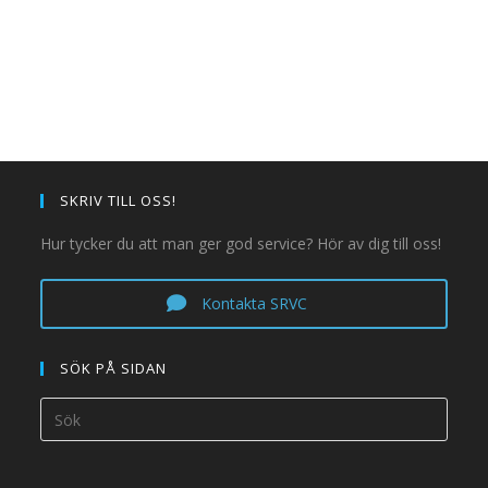
SKRIV TILL OSS!
Hur tycker du att man ger god service? Hör av dig till oss!
Kontakta SRVC
SÖK PÅ SIDAN