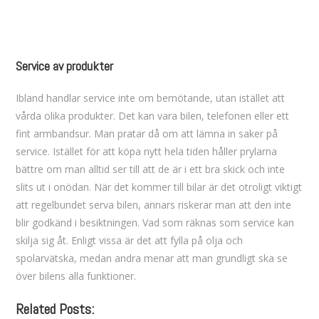
Service av produkter
Ibland handlar service inte om bemötande, utan istället att
vårda olika produkter. Det kan vara bilen, telefonen eller ett
fint armbandsur. Man pratar då om att lämna in saker på
service. Istället för att köpa nytt hela tiden håller prylarna
bättre om man alltid ser till att de är i ett bra skick och inte
slits ut i onödan. När det kommer till bilar är det otroligt viktigt
att regelbundet serva bilen, annars riskerar man att den inte
blir godkänd i besiktningen. Vad som räknas som service kan
skilja sig åt. Enligt vissa är det att fylla på olja och
spolarvätska, medan andra menar att man grundligt ska se
över bilens alla funktioner.
Related Posts: