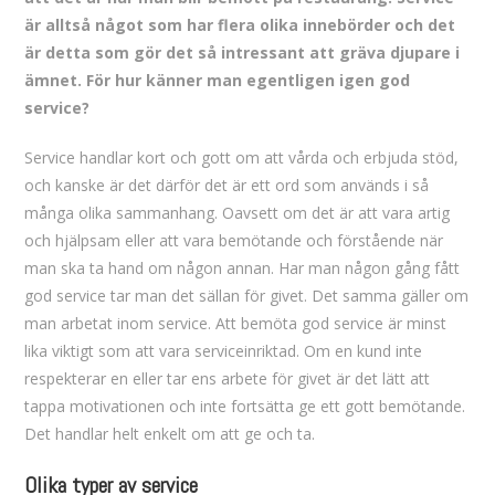
är alltså något som har flera olika innebörder och det
är detta som gör det så intressant att gräva djupare i
ämnet. För hur känner man egentligen igen god
service?
Service handlar kort och gott om att vårda och erbjuda stöd,
och kanske är det därför det är ett ord som används i så
många olika sammanhang. Oavsett om det är att vara artig
och hjälpsam eller att vara bemötande och förstående när
man ska ta hand om någon annan. Har man någon gång fått
god service tar man det sällan för givet. Det samma gäller om
man arbetat inom service. Att bemöta god service är minst
lika viktigt som att vara serviceinriktad. Om en kund inte
respekterar en eller tar ens arbete för givet är det lätt att
tappa motivationen och inte fortsätta ge ett gott bemötande.
Det handlar helt enkelt om att ge och ta.
Olika typer av service